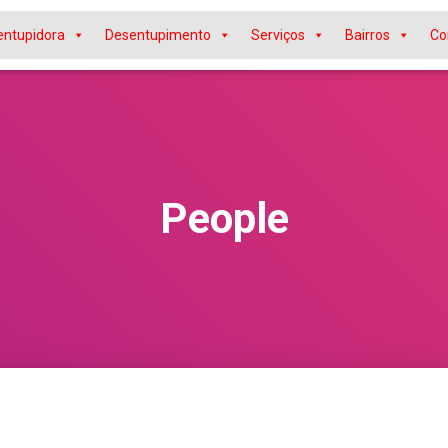
entupidora
Desentupimento
Serviços
Bairros
Co
People