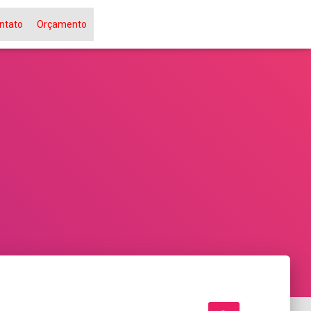
ntato
Orçamento