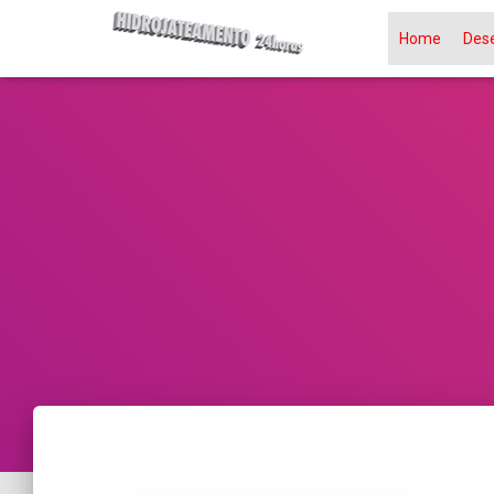
Home
Des