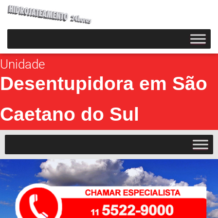
Unidade
Desentupidora em São
Caetano do Sul