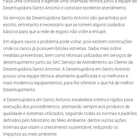
Faça uma consulta e agende uma chamada técnica junto à equipe da
Desentupidora Santo Antonio e constate excelente atendimento.
Os serviços da Desentupidora Santo Antonio são garantidos por
escrito, entretanto é necessário que se tomem alguns cuidados
básicos para que a rede de esgoto não volte a entupir.
Em alguns casos o problema pode voltar, pois existem construções
onde os canos já possuem bitolas estreitas. Saiba mais sobre
medidas preventivas, bem como técnicas utilizadas em serviços de
desentupimento junto ao SAC Serviço de Atendimento ao Cliente da
Desentupidora Santo Antonio. A Desentupidora em Santo Antonio
possui uma equipe técnica altamente qualificada e os melhores e
mais modernos equipamentos, para lhe oferecer o que há de melhor
Desentupimento.
A Desentupidora em Santo Antonio estabelece critérios rígidos para
execução dos procedimentos, atentando sempre aos produtos de
qualidade e sistemas utilizados, seguindo todas as normas e padrões
definidos pelo Ministério do Meio Ambiente, dentre outras ações
internas que visam o crescimento sustentável, reduzindo os
impactos ao meio ambiente.