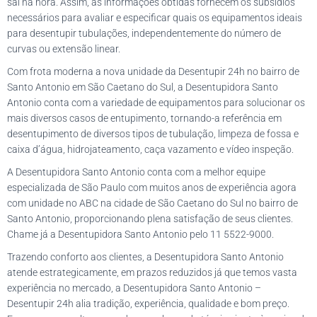
sai na hora. Assim, as informações obtidas fornecem os subsídios
necessários para avaliar e especificar quais os equipamentos ideais
para desentupir tubulações, independentemente do número de
curvas ou extensão linear.
Com frota moderna a nova unidade da Desentupir 24h no bairro de
Santo Antonio em São Caetano do Sul, a Desentupidora Santo
Antonio conta com a variedade de equipamentos para solucionar os
mais diversos casos de entupimento, tornando-a referência em
desentupimento de diversos tipos de tubulação, limpeza de fossa e
caixa d’água, hidrojateamento, caça vazamento e vídeo inspeção.
A Desentupidora Santo Antonio conta com a melhor equipe
especializada de São Paulo com muitos anos de experiência agora
com unidade no ABC na cidade de São Caetano do Sul no bairro de
Santo Antonio, proporcionando plena satisfação de seus clientes.
Chame já a Desentupidora Santo Antonio pelo 11 5522-9000.
Trazendo conforto aos clientes, a Desentupidora Santo Antonio
atende estrategicamente, em prazos reduzidos já que temos vasta
experiência no mercado, a Desentupidora Santo Antonio –
Desentupir 24h alia tradição, experiência, qualidade e bom preço.