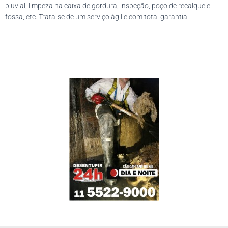
pluvial, limpeza na caixa de gordura, inspeção, poço de recalque e
fossa, etc. Trata-se de um serviço ágil e com total garantia.